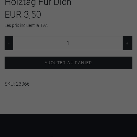
Holztag Für Dich
EUR 3,50
Les prix incluent la TVA.
AJOUTER AU PANIER
SKU:
23066