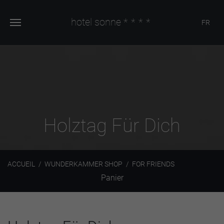
hotel sonne
****
FR
Holztag Für Dich
ACCUEIL
WUNDERKAMMER SHOP
FOR FRIENDS
Panier