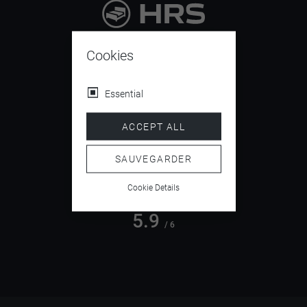
9.4
/ 10
Cookies
Essential
4.5
ACCEPT ALL
/ 5
SAUVEGARDER
Cookie Details
5.9
/ 6