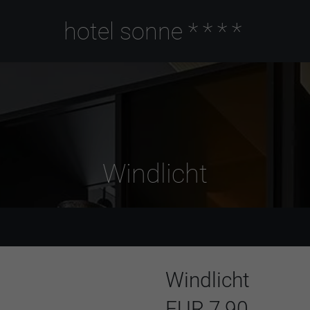
hotel sonne
****
Windlicht
Windlicht
EUR 7,90