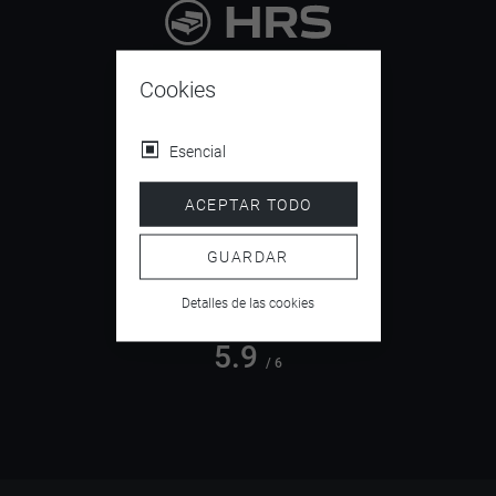
9.4
/ 10
Cookies
Esencial
4.5
ACEPTAR TODO
/ 5
GUARDAR
Detalles de las cookies
5.9
/ 6