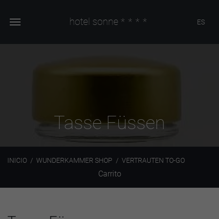
hotel sonne
****
ES
Tasse Füssen
INICIO
WUNDERKAMMER SHOP
VERTRAUTEN TO-GO
Carrito