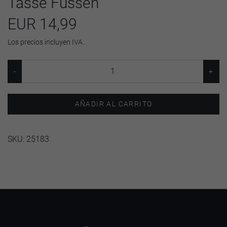
Tasse Füssen
EUR 14,99
Los precios incluyen IVA.
AÑADIR AL CARRITO
SKU:
25183