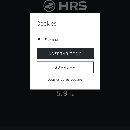
9.4
/ 10
Cookies
Esencial
4.5
ACEPTAR TODO
/ 5
GUARDAR
Detalles de las cookies
5.9
/ 6