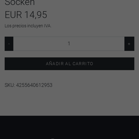
Socken
EUR 14,95
Los precios incluyen IVA.
AÑADIR AL CARRITO
SKU:
4255640612953