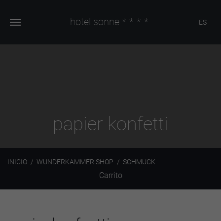
hotel sonne
****
ES
papier konfetti
INICIO
WUNDERKAMMER SHOP
SCHMUCK
Carrito