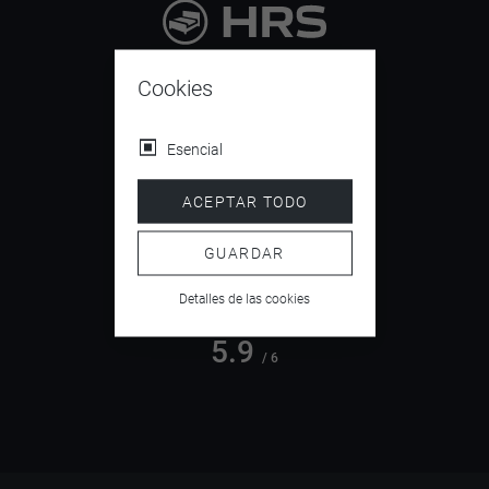
9.4
/ 10
Cookies
Esencial
4.5
ACEPTAR TODO
/ 5
GUARDAR
Detalles de las cookies
5.9
/ 6