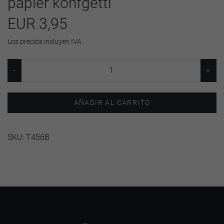
papier konfgetti
EUR 3,95
Los precios incluyen IVA.
AÑADIR AL CARRITO
SKU:
T456B