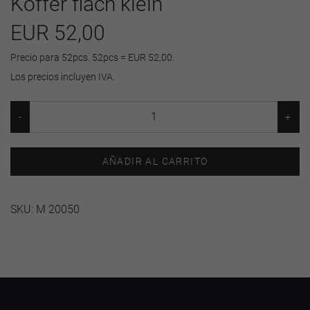
Koffer flach klein
EUR 52,00
Precio para 52pcs. 52pcs = EUR 52,00.
Los precios incluyen IVA.
AÑADIR AL CARRITO
SKU:
M 20050