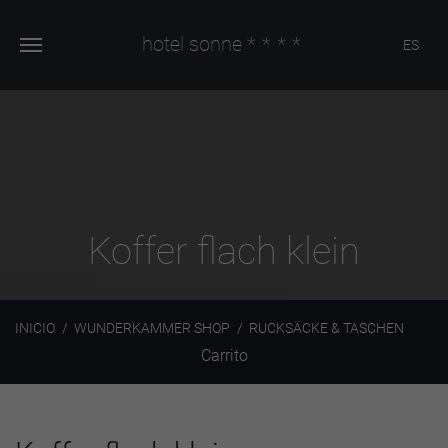
hotel sonne
****
ES
Koffer flach klein
INICIO
WUNDERKAMMER SHOP
RUCKSÄCKE & TASCHEN
Carrito