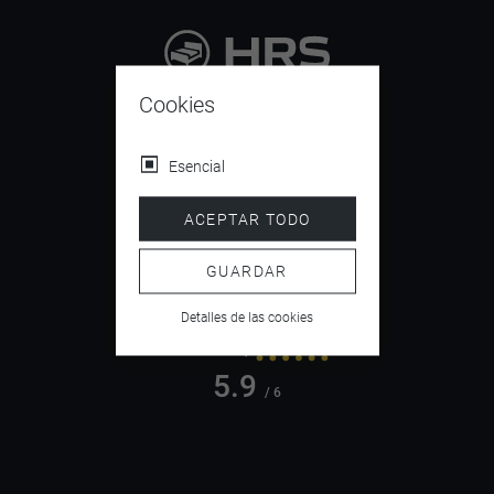
9.4
Cookies
/ 10
Esencial
ACEPTAR TODO
4.5
/ 5
GUARDAR
Detalles de las cookies
5.9
/ 6