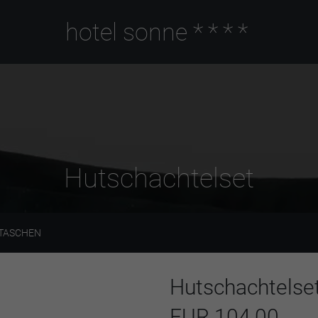
hotel sonne
****
Hutschachtelset
 TASCHEN
Hutschachtelse
EUR 104,00