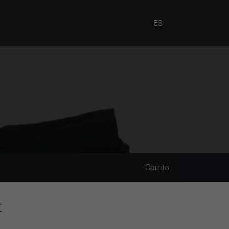
ES
Carrito
t