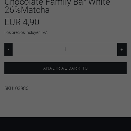
Chocolate Family Bar White
26%Matcha
EUR 4,90
Los precios incluyen IVA.
AÑADIR AL CARRITO
SKU:
03986