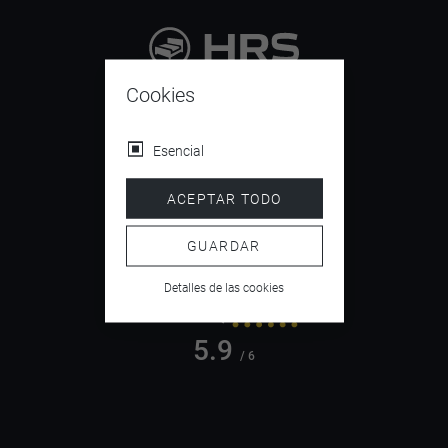
9.4
Cookies
/ 10
Esencial
ACEPTAR TODO
4.5
/ 5
GUARDAR
Detalles de las cookies
5.9
/ 6