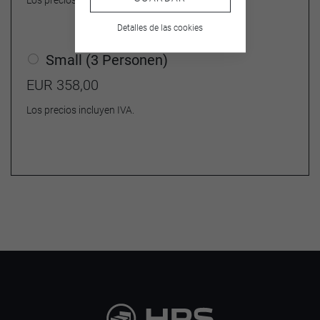
Los precios incluyen IVA.
Detalles de las cookies
Small (3 Personen)
EUR 358,00
Los precios incluyen IVA.