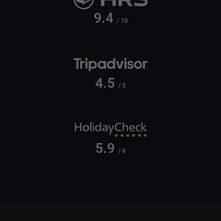
9.4
/ 10
4.5
/ 5
5.9
/ 6