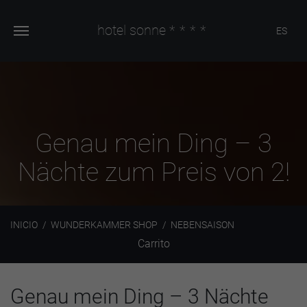
hotel sonne
****
ES
Genau mein Ding – 3
Nächte zum Preis von 2!
INICIO
WUNDERKAMMER SHOP
NEBENSAISON
Carrito
Genau mein Ding – 3 Nächte