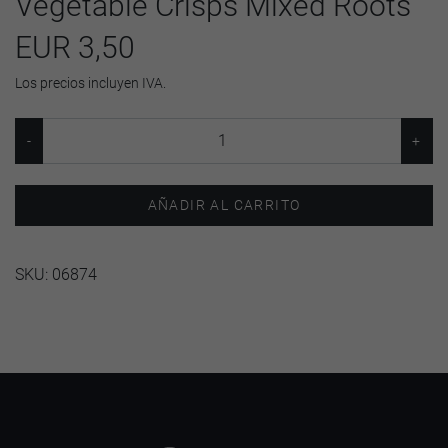
Vegetable Crisps Mixed Roots
EUR 3,50
Los precios incluyen IVA.
AÑADIR AL CARRITO
SKU:
06874