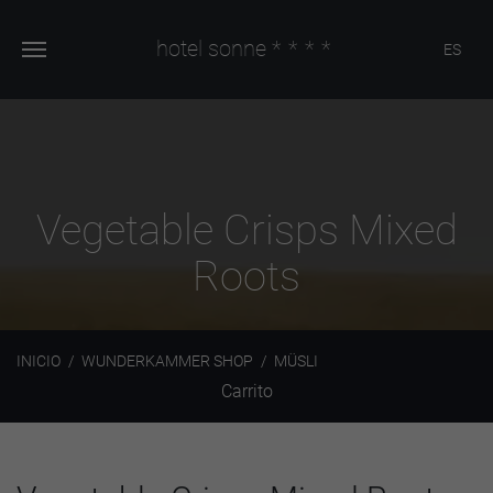
hotel sonne
****
ES
Vegetable Crisps Mixed
Roots
INICIO
WUNDERKAMMER SHOP
MÜSLI
Carrito