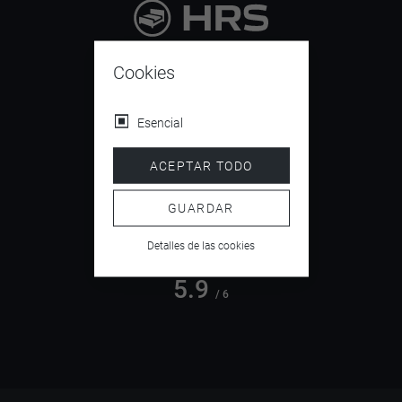
9.4
/ 10
Cookies
Esencial
4.5
ACEPTAR TODO
/ 5
GUARDAR
Detalles de las cookies
5.9
/ 6