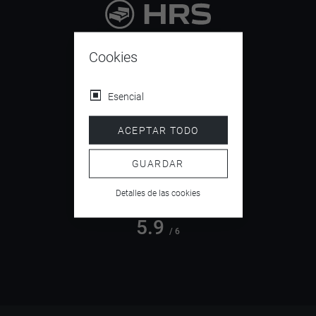
9.4
/ 10
Cookies
Esencial
4.5
ACEPTAR TODO
/ 5
GUARDAR
Detalles de las cookies
5.9
/ 6