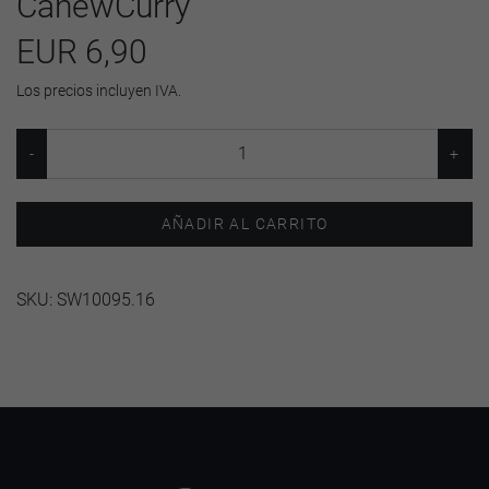
CahewCurry
EUR 6,90
Los precios incluyen IVA.
AÑADIR AL CARRITO
SKU:
SW10095.16