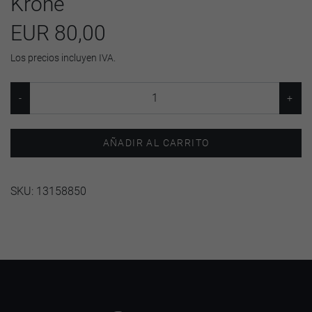
Krone
EUR 80,00
Los precios incluyen IVA.
AÑADIR AL CARRITO
SKU:
13158850