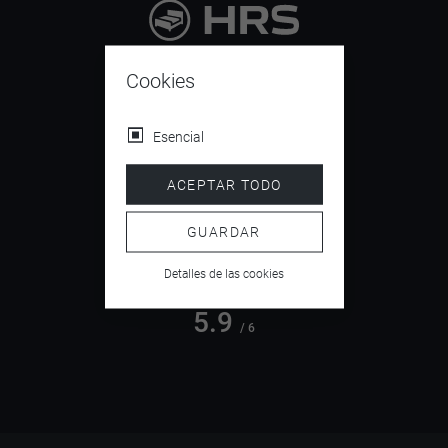
9.4
/ 10
Cookies
Esencial
4.5
ACEPTAR TODO
/ 5
GUARDAR
Detalles de las cookies
5.9
/ 6