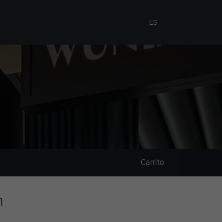
ES
Carrito
n