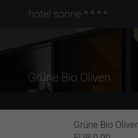
hotel sonne
****
Grüne Bio Oliven
Grüne Bio Olive
EUR 9,90