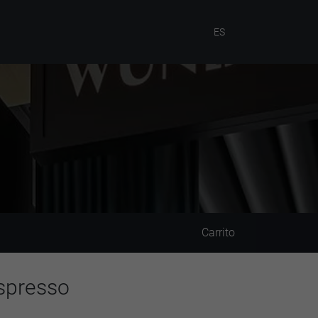
ES
Carrito
spresso