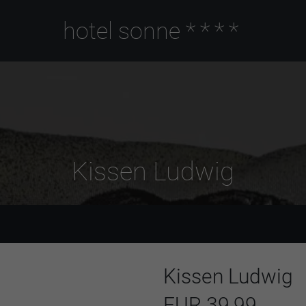
hotel sonne
****
Kissen Ludwig
Kissen Ludwig
EUR 39,99