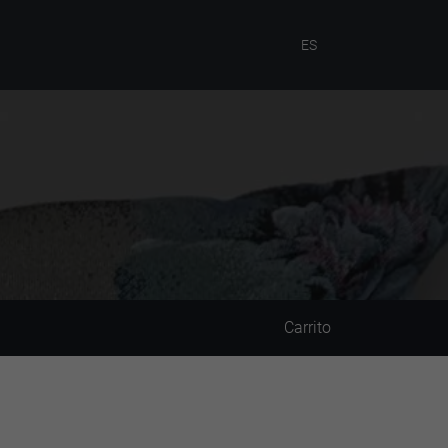
ES
Carrito