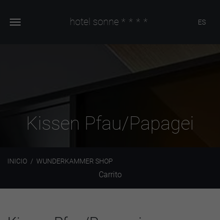
hotel sonne
****
ES
Kissen Pfau/Papagei
INICIO
WUNDERKAMMER SHOP
Carrito