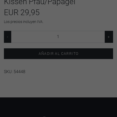
Kissen Pfau/Papagei
EUR 29,95
Los precios incluyen IVA.
AÑADIR AL CARRITO
SKU:
54448