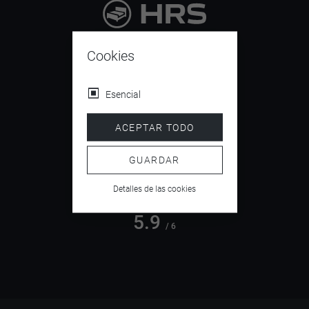
9.4
/ 10
Cookies
Esencial
4.5
ACEPTAR TODO
/ 5
GUARDAR
Detalles de las cookies
5.9
/ 6