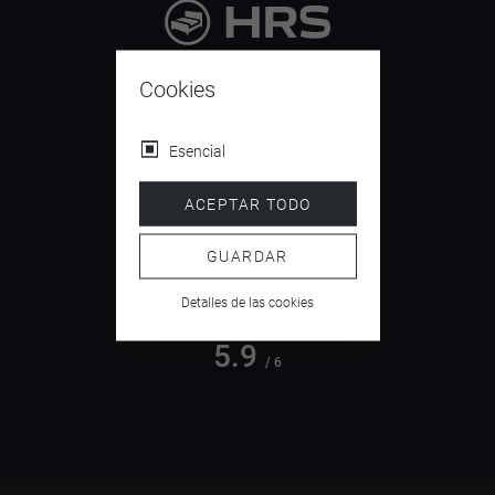
9.4
/ 10
Cookies
Esencial
4.5
ACEPTAR TODO
/ 5
GUARDAR
Detalles de las cookies
5.9
/ 6