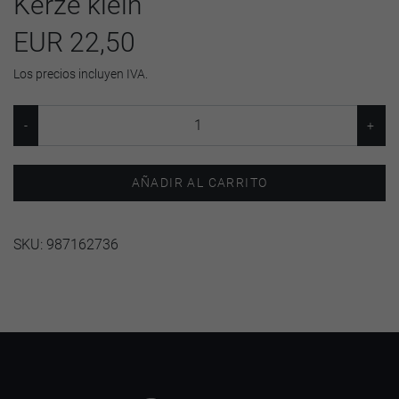
Kerze klein
EUR 22,50
Los precios incluyen IVA.
AÑADIR AL CARRITO
SKU:
987162736