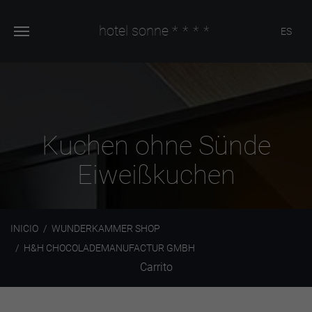
hotel sonne
****
ES
Kuchen ohne Sünde
Eiweißkuchen
INICIO
WUNDERKAMMER SHOP
H&H CHOCOLADEMANUFACTUR GMBH
Carrito