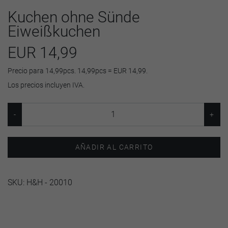
Kuchen ohne Sünde
Eiweißkuchen
EUR 14,99
Precio para 14,99pcs. 14,99pcs = EUR 14,99.
Los precios incluyen IVA.
AÑADIR AL CARRITO
SKU:
H&H - 20010