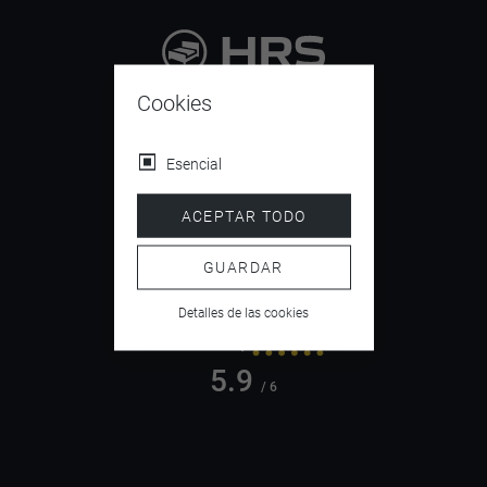
9.4
Cookies
/ 10
Esencial
ACEPTAR TODO
4.5
/ 5
GUARDAR
Detalles de las cookies
5.9
/ 6