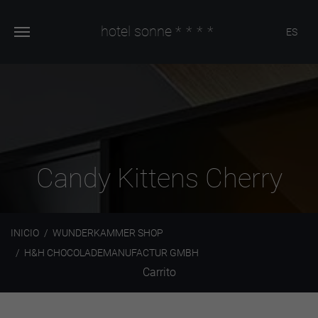
hotel sonne
****
ES
Candy Kittens Cherry
INICIO
WUNDERKAMMER SHOP
H&H CHOCOLADEMANUFACTUR GMBH
Carrito