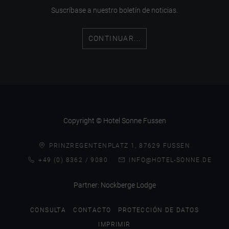
Suscríbase a nuestro boletín de noticias.
CONTINUAR...
Copyright © Hotel Sonne Fussen
PRINZREGENTENPLATZ 1, 87629 FUSSEN
+49 (0) 8362 / 9080
INFO@HOTEL-SONNE.DE
Partner:
Nockberge Lodge
CONSULTA
CONTACTO
PROTECCIÓN DE DATOS
IMPRIMIR