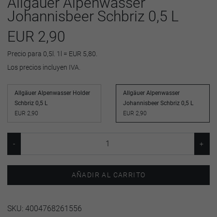
Allgäuer Alpenwasser
Johannisbeer Schbriz 0,5 L
EUR 2,90
Precio para 0,5l. 1l = EUR 5,80.
Los precios incluyen IVA.
Allgäuer Alpenwasser Holder
Allgäuer Alpenwasser
Schbriz 0,5 L
Johannisbeer Schbriz 0,5 L
EUR 2,90
EUR 2,90
AÑADIR AL CARRITO
SKU:
4004768261556