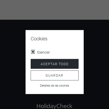
Cookies
9.4
Esencial
/ 10
ACEPTAR TODO
GUARDAR
4.5
Detalles de las cookies
/ 5