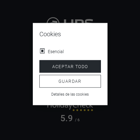
Cookies
9.4
/ 10
Esencial
ACEPTAR TODO
4.5
/ 5
GUARDAR
Detalles de las cookies
5.9
/ 6