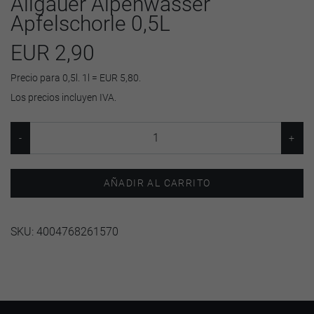
Allgäuer Alpenwasser
Apfelschorle 0,5L
EUR 2,90
Precio para 0,5l. 1l = EUR 5,80.
Los precios incluyen IVA.
AÑADIR AL CARRITO
SKU:
4004768261570