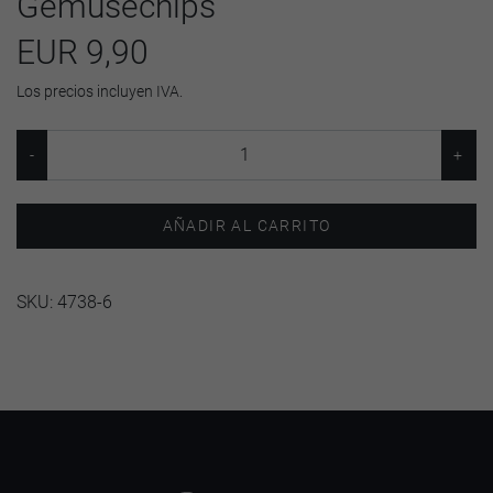
Gemüsechips
EUR 9,90
Los precios incluyen IVA.
AÑADIR AL CARRITO
SKU:
4738-6