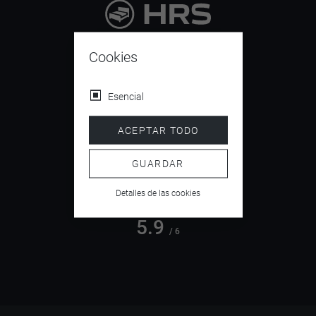
9.4
/ 10
Cookies
Esencial
4.5
ACEPTAR TODO
/ 5
GUARDAR
Detalles de las cookies
5.9
/ 6