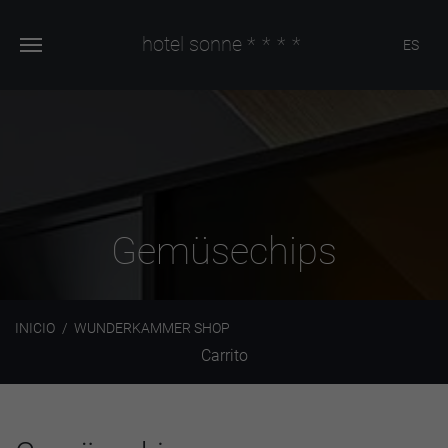
hotel sonne
****
ES
Gemüsechips
INICIO
WUNDERKAMMER SHOP
Carrito