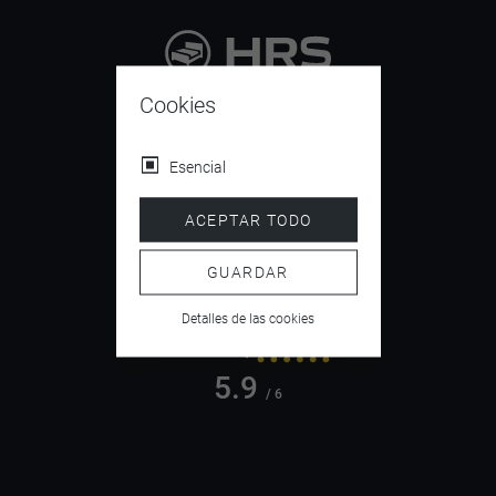
9.4
Cookies
/ 10
Esencial
ACEPTAR TODO
4.5
/ 5
GUARDAR
Detalles de las cookies
5.9
/ 6