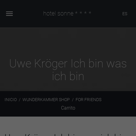
hotel sonne
****
ES
Uwe Kröger Ich bin was
ich bin
INICIO
WUNDERKAMMER SHOP
FOR FRIENDS
Carrito