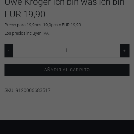
Uwe Kröger Ich bin was ich bin
EUR 19,90
Precio para 19,9pcs. 19,9pcs = EUR 19,90.
Los precios incluyen IVA.
AÑADIR AL CARRITO
SKU:
9120006683517