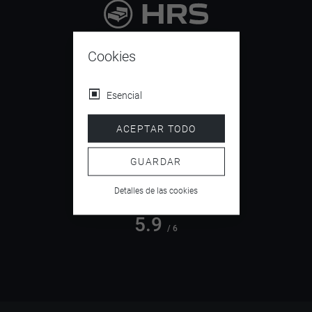
9.4
/ 10
Cookies
Esencial
4.5
ACEPTAR TODO
/ 5
GUARDAR
Detalles de las cookies
5.9
/ 6