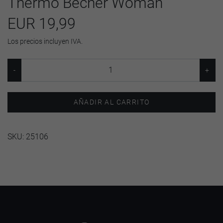
Thermo Becher Woman
EUR 19,99
Los precios incluyen IVA.
AÑADIR AL CARRITO
SKU:
25106