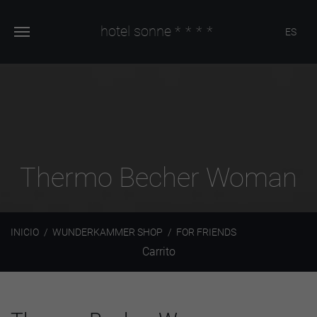
hotel sonne
****
ES
Thermo Becher Woman
INICIO
WUNDERKAMMER SHOP
FOR FRIENDS
Carrito