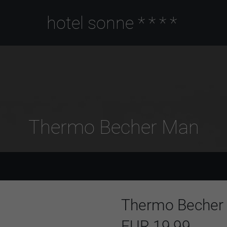
hotel sonne
****
Thermo Becher Man
Thermo Becher
EUR 19,99