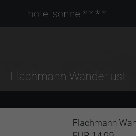
hotel sonne
****
Flachmann Wanderlust
Flachmann Wan
EUR 14,99