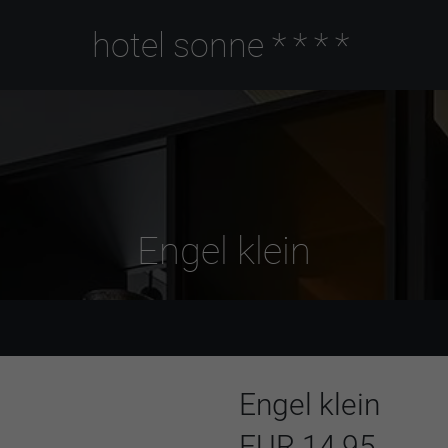
hotel sonne
****
Engel klein
Engel klein
EUR 14,95