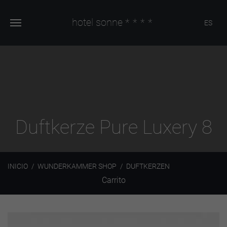
hotel sonne
****
ES
Duftkerze Pure Luxery 8
INICIO
WUNDERKAMMER SHOP
DUFTKERZEN
Carrito