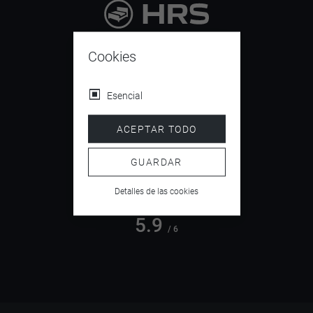
9.4
/ 10
Cookies
Esencial
4.5
ACEPTAR TODO
/ 5
GUARDAR
Detalles de las cookies
5.9
/ 6