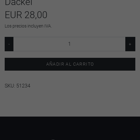
Dackel
EUR 28,00
Los precios incluyen IVA.
AÑADIR AL CARRITO
SKU:
51234