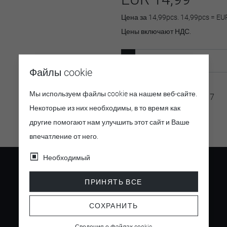
Цена за 14,99pcs. 14,99pcs = EU
Цены включают НДС.
Файлы cookie
Мы используем файлы cookie на нашем веб-сайте.
Артикул:
8432885694517
Некоторые из них необходимы, в то время как
другие помогают нам улучшить этот сайт и Ваше
впечатление от него.
Необходимый
ПРИНЯТЬ ВСЕ
СОХРАНИТЬ
4.5
/ 5
Сведения о файлах cookie