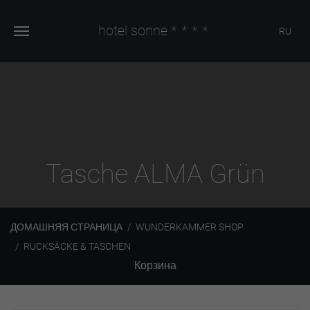
hotel sonne
****
RU
Tasche ALMA Grün
ДОМАШНЯЯ СТРАНИЦА
WUNDERKAMMER SHOP
RUCKSÄCKE & TASCHEN
Корзина