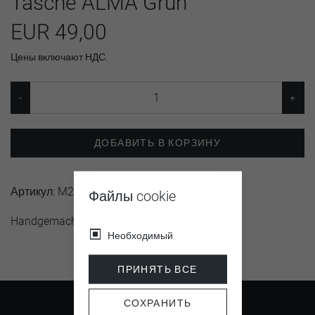
Tasche ALMA Grün
EUR 49,00
Цены включают НДС.
ДОБАВИТЬ В КОРЗИНУ
Артикул:
M20004
Файлы cookie
Handgemacht von www.alpenkaetzle.de
Необходимый
ПРИНЯТЬ ВСЕ
СОХРАНИТЬ