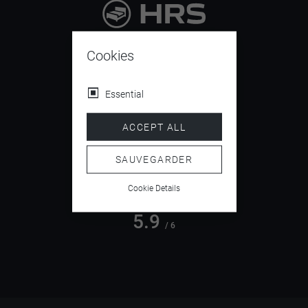
9.4
/ 10
Cookies
Essential
4.5
ACCEPT ALL
/ 5
SAUVEGARDER
Cookie Details
5.9
/ 6