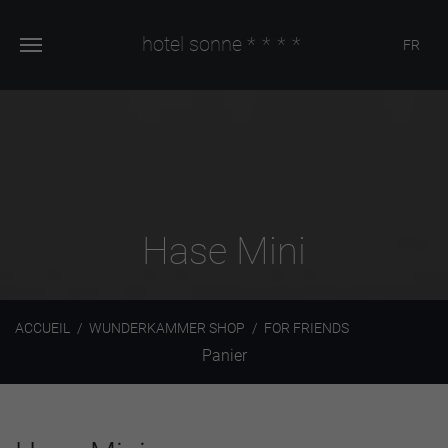
hotel sonne
****
FR
Hase Mini
ACCUEIL
WUNDERKAMMER SHOP
FOR FRIENDS
Panier