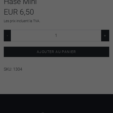
Hase Mini
EUR 6,50
Les prix incluent la TVA.
AJOUTER AU PANIER
SKU:
1304