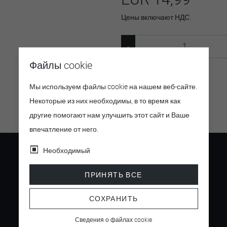
Цены включают НДС.
Файлы cookie
Артикул:
25183
Мы используем файлы cookie на нашем веб-сайте.
Некоторые из них необходимы, в то время как
другие помогают нам улучшить этот сайт и Ваше
впечатление от него.
Необходимый
ПРИНЯТЬ ВСЕ
4.5
СОХРАНИТЬ
/ 5
Сведения о файлах cookie