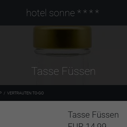
hotel sonne
****
Tasse Füssen
P
VERTRAUTEN TO-GO
Tasse Füssen
EUR 14,99