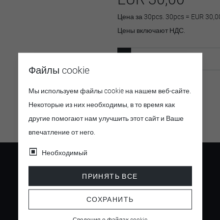
Цена за 30pcs. 30pcs = EUR 30,0
Цены включают НДС.
Файлы cookie
Мы используем файлы cookie на нашем веб-сайте.
Артикул:
36296
Некоторые из них необходимы, в то время как
другие помогают нам улучшить этот сайт и Ваше
впечатление от него.
Необходимый
ПРИНЯТЬ ВСЕ
СОХРАНИТЬ
4.5
/ 5
Сведения о файлах cookie