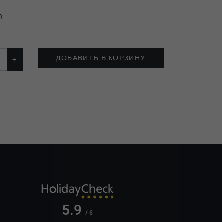
0.
ДОБАВИТЬ В КОРЗИНУ
5.9
/ 6