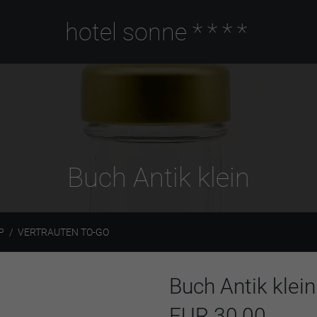
hotel sonne
****
Buch Antik klein
P
VERTRAUTEN TO-GO
Buch Antik klein
EUR 30,00