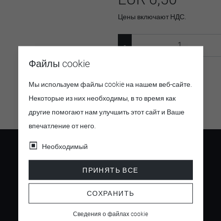
Цены включают НДС.
Файлы cookie
Артикул:
SW12338.15
Мы используем файлы cookie на нашем веб-сайте.
Некоторые из них необходимы, в то время как
другие помогают нам улучшить этот сайт и Ваше
впечатление от него.
Необходимый
ПРИНЯТЬ ВСЕ
4.5
СОХРАНИТЬ
/ 5
Сведения о файлах cookie