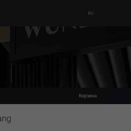
RU
Корзина
ang