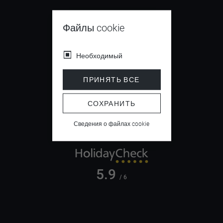
Файлы cookie
9.4
/ 10
Необходимый
ПРИНЯТЬ ВСЕ
СОХРАНИТЬ
4.5
/ 5
Сведения о файлах cookie
5.9
/ 6