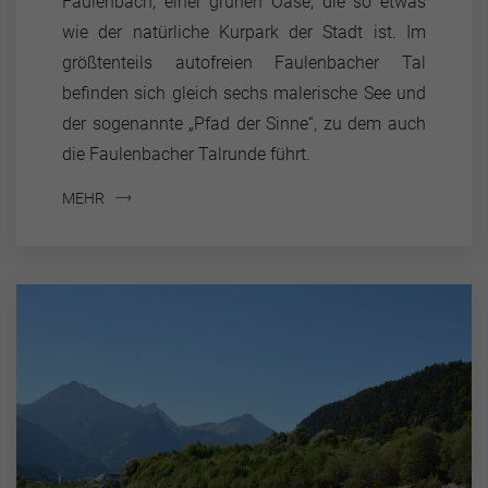
Faulenbach, einer grünen Oase, die so etwas
wie der natürliche Kurpark der Stadt ist. Im
größtenteils autofreien Faulenbacher Tal
befinden sich gleich sechs malerische See und
der sogenannte „Pfad der Sinne“, zu dem auch
die Faulenbacher Talrunde führt.
MEHR