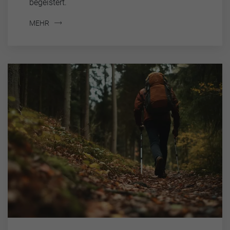
begeistert.
MEHR