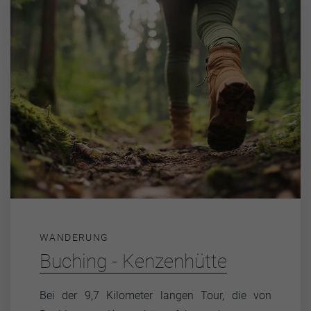
WANDERUNG
Buching - Kenzenhütte
Bei der 9,7 Kilometer langen Tour, die von