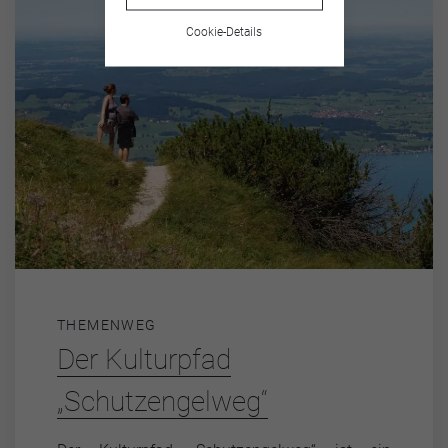
Cookie-Details
THEMENWEG
Der Kulturpfad
„Schutzengelweg“