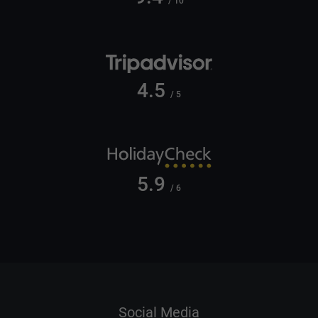
/ 10
4.5
/ 5
5.9
/ 6
Social Media