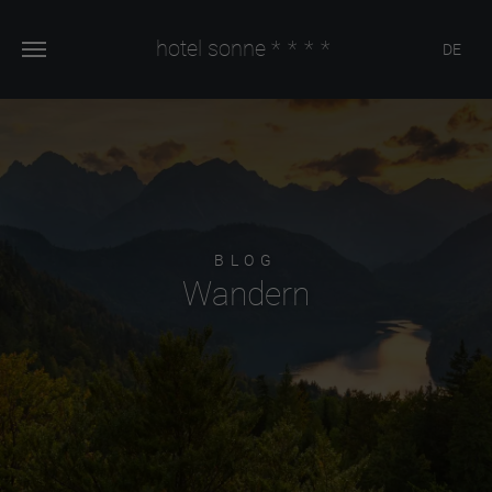
hotel sonne
****
DE
BLOG
Wandern