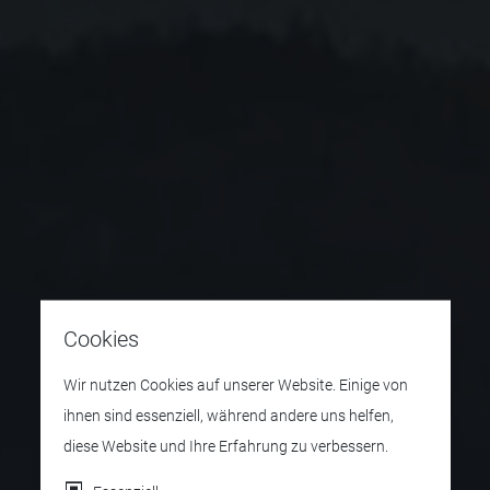
Cookies
Wir nutzen Cookies auf unserer Website. Einige von
ihnen sind essenziell, während andere uns helfen,
diese Website und Ihre Erfahrung zu verbessern.