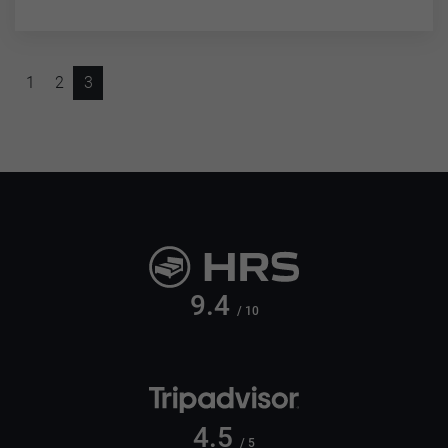
1
2
3
9.4
/ 10
4.5
/ 5