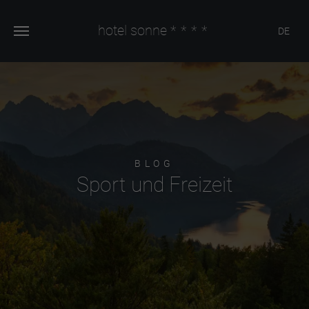
hotel sonne
****
DE
BLOG
Sport und Freizeit