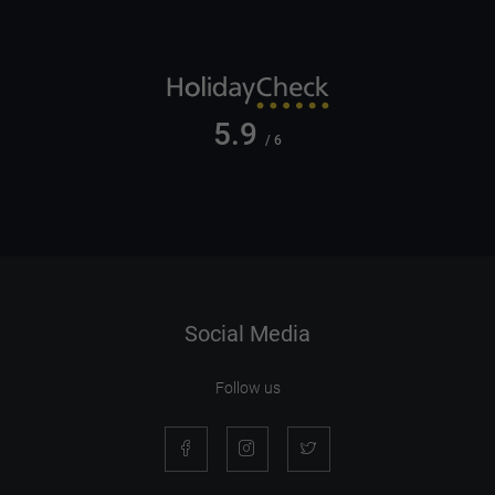
5.9
/ 6
Social Media
Follow us