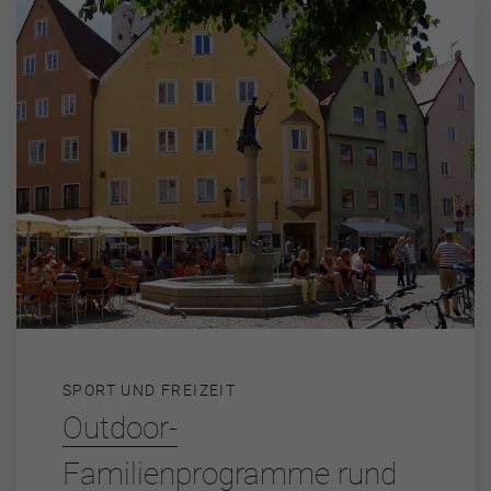
SPORT UND FREIZEIT
Outdoor-
Familienprogramme rund