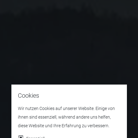
Cookies
Wir nutzen Cookies auf unserer Website. Einige von
ihnen sind essenziell, während andere uns helfen,
diese Website und Ihre Erfahrung zu verbessern.